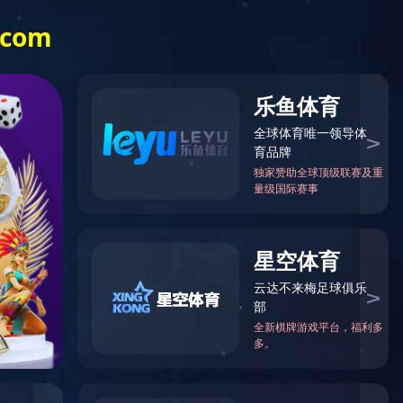
新闻
品牌
加入
中心
产品
我们