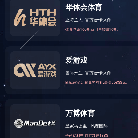
落地扇系列
吊扇系列
循