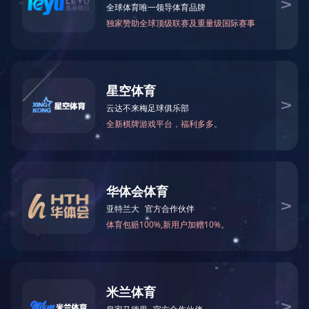
020-83187728
全国服务热
线
完美平台全程直播
钻石牌
微信公众号
微信公众号
COPYRIGHT © 2025 完美平台竞技赛事
粤ICP备2022075701号
网站建设：优网科技